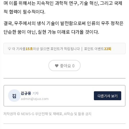
며 이를 위해서는 지속적인 과학적 연구, 기술 혁신, 그리고 국제
적 협력이 필수적이다.
결국, 우주에서의 생식 기술이 발전함으로써 인류의 우주 정착은
단순한 꿈이 아닌, 실현 가능 미래로 다가올 것이다.
💡 이 기사를
15초
이상 읽으면 포인트가 적립됩니다 | 포인트 이벤트
22회
♥ 좋아요
0
김규용
기자
김
다른기사 보기
admin@ajua.com
저작권자 © NEWS-G 무단전재 및 재배포, AI학습 및 활용 금지