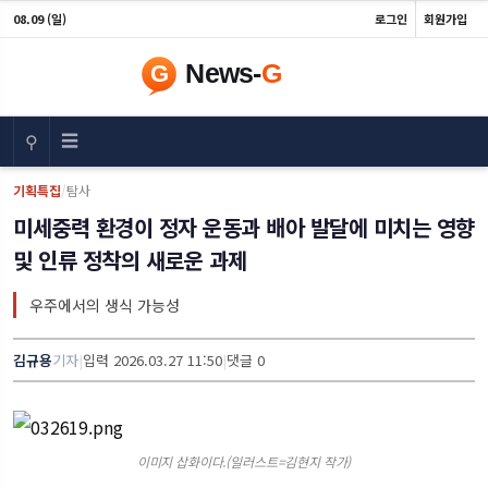
08.09 (일)
로그인
회원가입
☰
⚲
기획특집
/
탐사
미세중력 환경이 정자 운동과 배아 발달에 미치는 영향
및 인류 정착의 새로운 과제
우주에서의 생식 가능성
김규용
기자
|
입력 2026.03.27 11:50
|
댓글 0
이미지 삽화이다.(일러스트=김현지 작가)