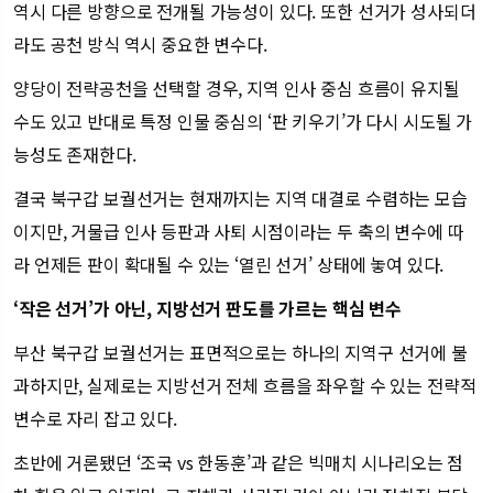
역시 다른 방향으로 전개될 가능성이 있다. 또한 선거가 성사되더
라도 공천 방식 역시 중요한 변수다.
양당이 전략공천을 선택할 경우, 지역 인사 중심 흐름이 유지될
수도 있고 반대로 특정 인물 중심의 ‘판 키우기’가 다시 시도될 가
능성도 존재한다.
결국 북구갑 보궐선거는 현재까지는 지역 대결로 수렴하는 모습
이지만, 거물급 인사 등판과 사퇴 시점이라는 두 축의 변수에 따
라 언제든 판이 확대될 수 있는 ‘열린 선거’ 상태에 놓여 있다.
‘작은 선거’가 아닌, 지방선거 판도를 가르는 핵심 변수
부산 북구갑 보궐선거는 표면적으로는 하나의 지역구 선거에 불
과하지만, 실제로는 지방선거 전체 흐름을 좌우할 수 있는 전략적
변수로 자리 잡고 있다.
초반에 거론됐던 ‘조국 vs 한동훈’과 같은 빅매치 시나리오는 점