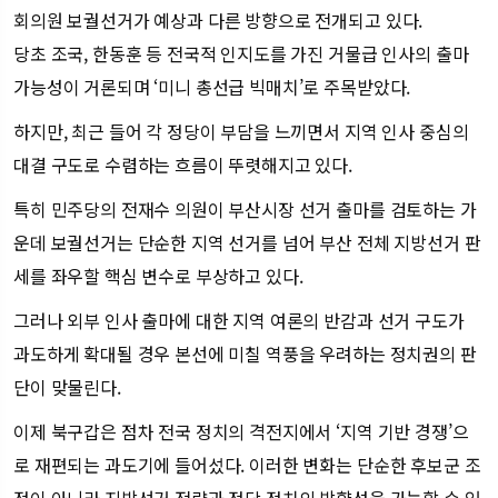
회의원 보궐선거가 예상과 다른 방향으로 전개되고 있다.
당초 조국, 한동훈 등 전국적 인지도를 가진 거물급 인사의 출마
가능성이 거론되며 ‘미니 총선급 빅매치’로 주목받았다.
하지만, 최근 들어 각 정당이 부담을 느끼면서 지역 인사 중심의
대결 구도로 수렴하는 흐름이 뚜렷해지고 있다.
특히 민주당의 전재수 의원이 부산시장 선거 출마를 검토하는 가
운데 보궐선거는 단순한 지역 선거를 넘어 부산 전체 지방선거 판
세를 좌우할 핵심 변수로 부상하고 있다.
그러나 외부 인사 출마에 대한 지역 여론의 반감과 선거 구도가
과도하게 확대될 경우 본선에 미칠 역풍을 우려하는 정치권의 판
단이 맞물린다.
이제 북구갑은 점차 전국 정치의 격전지에서 ‘지역 기반 경쟁’으
로 재편되는 과도기에 들어섰다. 이러한 변화는 단순한 후보군 조