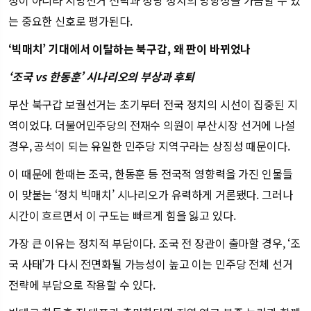
정이 아니라 지방선거 전략과 정당 정치의 방향성을 가늠할 수 있
는 중요한 신호로 평가된다.
‘빅매치’ 기대에서 이탈하는 북구갑, 왜 판이 바뀌었나
‘조국 vs 한동훈’ 시나리오의 부상과 후퇴
부산 북구갑 보궐선거는 초기부터 전국 정치의 시선이 집중된 지
역이었다. 더불어민주당의 전재수 의원이 부산시장 선거에 나설
경우, 공석이 되는 유일한 민주당 지역구라는 상징성 때문이다.
이 때문에 한때는 조국, 한동훈 등 전국적 영향력을 가진 인물들
이 맞붙는 ‘정치 빅매치’ 시나리오가 유력하게 거론됐다. 그러나
시간이 흐르면서 이 구도는 빠르게 힘을 잃고 있다.
가장 큰 이유는 정치적 부담이다. 조국 전 장관이 출마할 경우, ‘조
국 사태’가 다시 전면화될 가능성이 높고 이는 민주당 전체 선거
전략에 부담으로 작용할 수 있다.