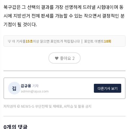
북구갑은 그 선택의 결과를 가장 선명하게 드러낼 시험대이며 동
시에 지방선거 전체 판세를 가늠할 수 있는 작으면서 결정적인 분
기점이 될 것이다.
💡 이 기사를
15초
이상 읽으면 포인트가 적립됩니다 | 포인트 이벤트
18회
♥ 좋아요
2
김규용
기자
김
다른기사 보기
admin@ajua.com
저작권자 © NEWS-G 무단전재 및 재배포, AI학습 및 활용 금지
0개의 댓글