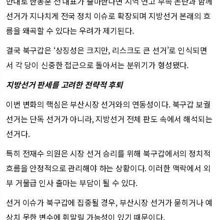
반대로 한동훈 전 대표가 출마한다면 지역 연고 부족 논란과 함께
선거가 지나치게 전국 정치 이슈로 확장되며 지방선거 본래의 흐
름을 왜곡할 수 있다는 우려가 제기된다.
결국 북구갑은 ‘상징성은 크지만, 리스크도 큰 선거’로 인식되면
서 각 당이 신중한 접근으로 돌아서는 분위기가 형성됐다.
지방선거 판세를 고려한 전략적 후퇴
이번 변화의 핵심은 부산시장 선거와의 연동성이다. 북구갑 보궐
선거는 단독 선거가 아니라, 지방선거 전체 판도 속에서 해석되는
선거다.
특히 전재수 의원은 시장 선거 승리를 위해 북구갑에서의 정치적
흐름을 안정적으로 관리해야 하는 상황이다. 이러한 맥락에서 외
부 거물급 인사 출마는 부담이 될 수 있다.
선거 이슈가 북구갑에 집중될 경우, 부산시장 선거가 묻히거나 예
상치 못한 변수에 휘말릴 가능성이 있기 때문이다.