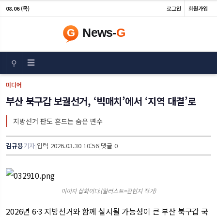
08.06 (목)
로그인
회원가입
☰
⚲
미디어
부산 북구갑 보궐선거, ‘빅매치’에서 ‘지역 대결’로
지방선거 판도 흔드는 숨은 변수
김규용
기자
|
입력 2026.03.30 10:56
|
댓글 0
이미지 삽화이다.(일러스트=김현지 작가)
2026년 6·3 지방선거와 함께 실시될 가능성이 큰 부산 북구갑 국