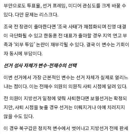
부만으로도 투표율, 선거 프레임, 미디어 관심도를 크게 바꿀 수
있다. 다만 문제는 리스크다.
조국 전 장관이 출마한다면 ‘조국 사태’가 재점화되며 진영 대결
이 극단화될 수 있고 한동훈 전 대표가 출마할 경우 지역 연고 부
족과 ‘외부 투입’ 논란이 재부각될 수 있다. 결국 이 변수는 기회이
자 동시에 부담이다.
선거 성사 자체가 변수-전재수의 선택
이번 선거에서 가장 근본적인 변수는 선거 자체가 실제로 열리느
냐는 점이다. 이는 전재수 의원의 의원직 사퇴 시점에 달려 있다.
전 의원이 지방선거 일정에 맞춰 사퇴한다면 보궐선거는 확정되
지만, 사퇴 시점을 늦출 경우 선거는 미뤄지거나 아예 치러지지
않을 수도 있다.
이 경우 북구갑은 정치적 변수에서 벗어나고 지방선거 전체 판세