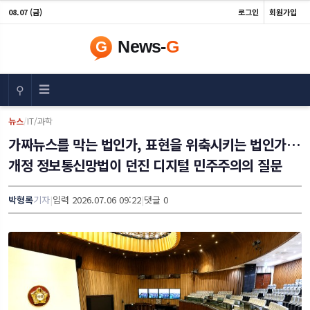
08.07 (금)
로그인
회원가입
☰
⚲
뉴스
/
IT/과학
가짜뉴스를 막는 법인가, 표현을 위축시키는 법인가…
개정 정보통신망법이 던진 디지털 민주주의의 질문
박형록
기자
|
입력 2026.07.06 09:22
|
댓글 0