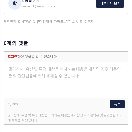
박형록
기자
박
다른기사 보기
parkrock@naver.com
저작권자 © NEWS-G 무단전재 및 재배포, AI학습 및 활용 금지
0개의 댓글
로그인
하면 댓글을 달 수 있습니다.
0
/ 400
등록
권리침해, 욕설 및 특정 대상을 비하하는 내용을 게시할 경우 이용약관 및 관련법률에 의
해 제재될 수 있습니다.