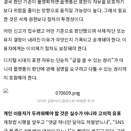
결국 판단 기준이 불명확하면 플랫폼은 표현의 자유를 보호하기
보다 위험을 줄이는 방향으로 움직일 가능성이 높다. 그래서 필요
한 것은 삭제 권한보다 절차의 투명성이다.
어떤 신고가 접수됐고 어떤 기준으로 판단했으며 삭제·차단 또는
유지 결정이 내려진 이유가 무엇인지 기록되고 공개돼야 한다. 이
용자에게는 이의제기 절차도 보장돼야 한다.
디지털 시대의 표현 자유는 단순히 “글을 쓸 수 있는 권리”가 아
니라 플랫폼의 판단에 관해 설명을 요구하고 다툴 수 있는 권리까
지 포함해야 한다.
이미지 삽화이다.(일러스트=박태현 작가)
개인 이용자가 두려워해야 할 것은 실수가 아니라 고의적 유포
개정법 시행을 앞두고 “댓글 하나만 달아도 처벌받느냐”, “SNS
글 한 줄도 5배 배상 대상이 되느냐”는 불안이 커지고 있다. 그러