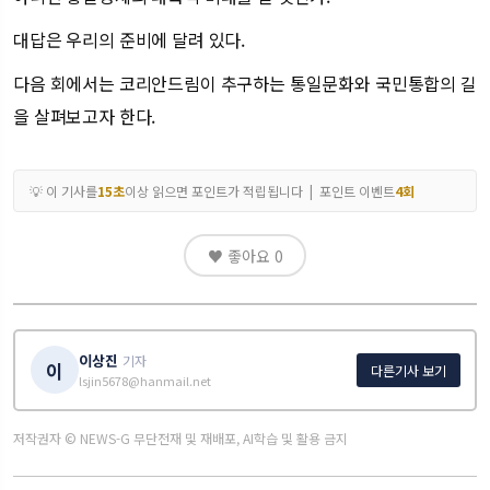
대답은 우리의 준비에 달려 있다.
다음 회에서는 코리안드림이 추구하는 통일문화와 국민통합의 길
을 살펴보고자 한다.
💡 이 기사를
15초
이상 읽으면 포인트가 적립됩니다 | 포인트 이벤트
4회
♥ 좋아요
0
이상진
기자
이
다른기사 보기
lsjin5678@hanmail.net
저작권자 © NEWS-G 무단전재 및 재배포, AI학습 및 활용 금지