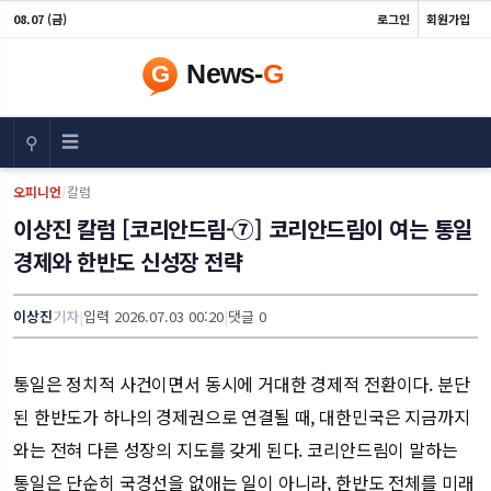
08.07 (금)
로그인
회원가입
☰
⚲
오피니언
/
칼럼
이상진 칼럼 [코리안드림-⑦] 코리안드림이 여는 통일
경제와 한반도 신성장 전략
이상진
기자
|
입력 2026.07.03 00:20
|
댓글 0
통일은 정치적 사건이면서 동시에 거대한 경제적 전환이다. 분단
된 한반도가 하나의 경제권으로 연결될 때, 대한민국은 지금까지
와는 전혀 다른 성장의 지도를 갖게 된다. 코리안드림이 말하는
통일은 단순히 국경선을 없애는 일이 아니라, 한반도 전체를 미래