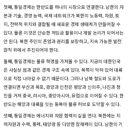
첫째, 통일경제는 한반도를 하나의 시장으로 연결한다. 남한의 자
본과 기술, 경영 능력, 국제 네트워크가 북한의 노동력, 자원, 토
지, 전략적 위치와 결합될 때 새로운 경제 생태계가 만들어질 수
있다. 물론 이것은 단순한 저임금 활용이나 개발 논리가 되어서는
안 된다. 북한 주민의 존엄과 권리를 보장하고, 지속 가능한 발전
원칙 위에서 추진되어야 한다.
둘째, 통일경제는 물류 혁명을 가져올 수 있다. 지금의 대한민국
은 사실상 섬과 같은 경제 구조 속에 있다. 북쪽이 막혀 있어 대륙
으로 직접 나아갈 수 없기 때문이다. 그러나 남북 철도와 도로가
연결되면 부산과 목포, 광양과 인천은 평양과 신의주, 나진과 청
진을 거쳐 중국, 러시아, 중앙아시아, 유럽으로 이어질 수 있다. 한
반도는 해양과 대륙을 잇는 동북아 물류 허브로 도약할 수 있다.
셋째, 통일경제는 에너지와 자원 협력의 길을 연다. 북한에는 지
하자원과 수력, 풍력, 태양광 등 다양한 잠재력이 있다. 남한의 기