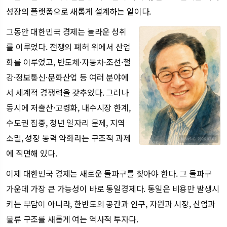
성장의 플랫폼으로 새롭게 설계하는 일이다.
그동안 대한민국 경제는 놀라운 성취
를 이루었다. 전쟁의 폐허 위에서 산업
화를 이루었고, 반도체·자동차·조선·철
강·정보통신·문화산업 등 여러 분야에
서 세계적 경쟁력을 갖추었다. 그러나
동시에 저출산·고령화, 내수시장 한계,
수도권 집중, 청년 일자리 문제, 지역
소멸, 성장 동력 약화라는 구조적 과제
에 직면해 있다.
이제 대한민국 경제는 새로운 돌파구를 찾아야 한다. 그 돌파구
가운데 가장 큰 가능성이 바로 통일경제다. 통일은 비용만 발생시
키는 부담이 아니라, 한반도의 공간과 인구, 자원과 시장, 산업과
물류 구조를 새롭게 여는 역사적 투자다.