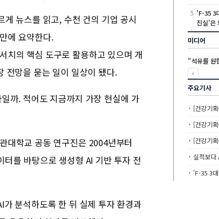
5
'F-35
르게 뉴스를 읽고, 수천 건의 기업 공시
진실'은
 만에 요약한다.
미디어
리서치의 핵심 도구로 활용하고 있으며 개
"석유를 원
장 전망을 묻는 일이 일상이 됐다.
‹
주요기사
자일까.
적어도 지금까지 가장 현실에 가
[건강기획
[건강기획
균관대학교 공동 연구진은 2004년부터
[건강기획
실적보다 
이터를 바탕으로 생성형 AI 기반 투자 전
'F-35 
I가 분석하도록 한 뒤 실제 투자 환경과