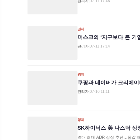
관리자
|
07-11 17:46
경제
머스크의 ‘지구보다 큰 기
관리자
|
07-11 17:14
경제
쿠팡과 네이버가 크리에이터
관리자
|
07-10 11:11
경제
SK하이닉스 美 나스닥 상장
역대 최대 ADR 상장 추진…몸값