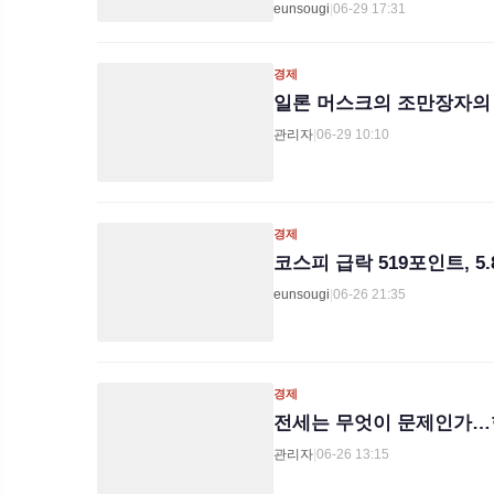
eunsougi
|
06-29 17:31
경제
일론 머스크의 조만장자의 
관리자
|
06-29 10:10
경제
코스피 급락 519포인트, 5
eunsougi
|
06-26 21:35
경제
전세는 무엇이 문제인가…
관리자
|
06-26 13:15