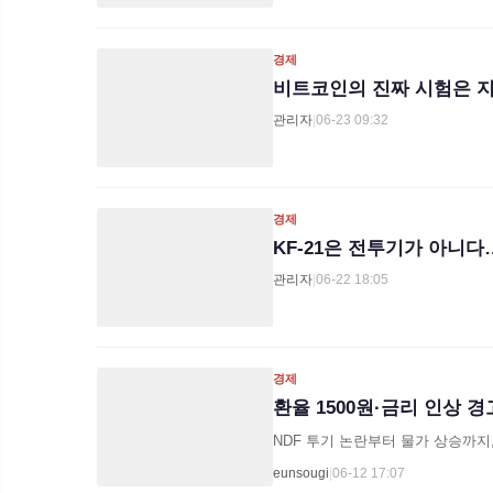
경제
비트코인의 진짜 시험은 
관리자
|
06-23 09:32
경제
KF-21은 전투기가 아니
관리자
|
06-22 18:05
경제
환율 1500원·금리 인상
NDF 투기 논란부터 물가 상승까지
eunsougi
|
06-12 17:07