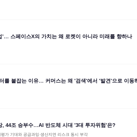
업’… 스페이스X의 가치는 왜 로켓이 아니라 미래를 향하나
를 붙잡는 이유… 커머스는 왜 '검색'에서 '발견'으로 이동
, 44조 승부수…AI 반도체 시대 '3대 투자위험'은?
 재평가 기대와 공급과잉·생산지연 리스크 동시 부각