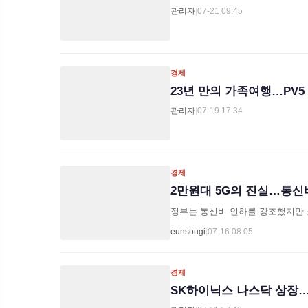
관리자
|
07-21 09:45
경제
23년 만의 가족여행…PV5
관리자
|
07-19 17:34
경제
2만원대 5G의 진실…통
정부는 통신비 인하를 강조했지만 
eunsougi
|
07-16 08:05
경제
SK하이닉스 나스닥 상장…