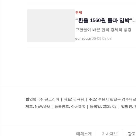
경제
“환율 1560원 돌파 임박”
고환율이 바꾼 한국 경제의 풍경
eunsougi
|
06-09 08:08
법인명:
(주)진코리아 |
대표:
김규용 |
주소:
수원시 팔달구 경수대로 
제호:
NEWS-G |
등록번호:
아54370 |
등록일:
2025.02 |
발행인:
매체소개
기사제보
광고