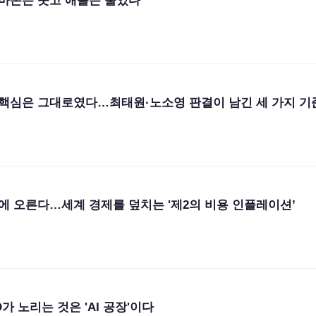
마존은 웃고 애플은 울었다
만, 핵심은 그대로였다…최태원·노소영 판결이 남긴 세 가지 기
 오른다…세계 경제를 덮치는 '제2의 비용 인플레이션’
가 노리는 것은 'AI 공장'이다