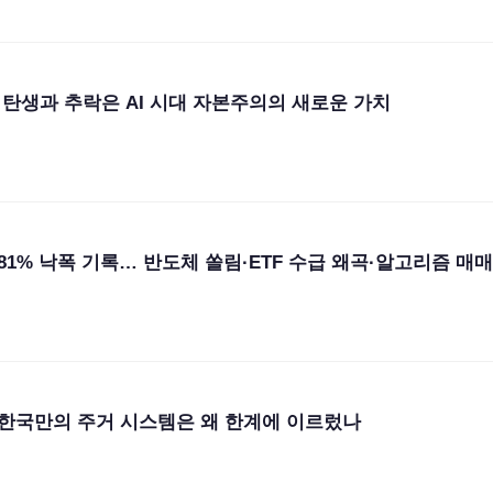
탄생과 추락은 AI 시대 자본주의의 새로운 가치
.81% 낙폭 기록… 반도체 쏠림·ETF 수급 왜곡·알고리즘 매매
한국만의 주거 시스템은 왜 한계에 이르렀나