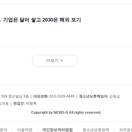
… 기업은 달러 쌓고 2030은 해외 포기
더보기 ∨
509 향군빌딩 3층 |
대표전화:
010-2429-4449 |
청소년보호책임자:
김현섭
김규용 |
편집인:
박형록
Copyright by NEWS-G All rights reserved.
문의
이용약관
개인정보처리방침
청소년보호정책
저작권